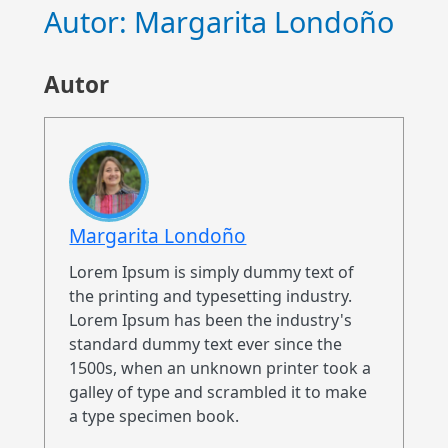
Ir
Autor:
Margarita Londoño
al
contenido
Autor
Margarita Londoño
Lorem Ipsum is simply dummy text of
the printing and typesetting industry.
Lorem Ipsum has been the industry's
standard dummy text ever since the
1500s, when an unknown printer took a
galley of type and scrambled it to make
a type specimen book.