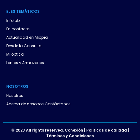
a
EJES
.
TEMÁTICOS
p
Infolab
p
En contacto
Actualidad en Miopía
Desde la Consulta
Mi óptica
Lentes y Armazones
NOSOTROS
Nosotros
Acerca de nosotros Contáctanos
© 2023 All rights reserved. Conexión | Politicas de calidad |
Términos y Condiciones