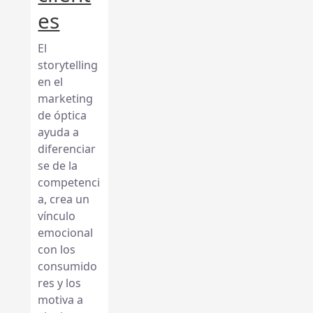
es
El
storytelling
en el
marketing
de óptica
ayuda a
diferenciar
se de la
competenci
a, crea un
vínculo
emocional
con los
consumido
res y los
motiva a