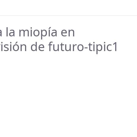
 la miopía en
isión de futuro-tipic1