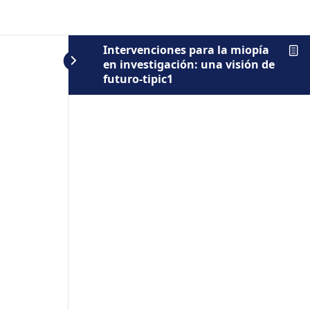
Intervenciones para la miopía
en investigación: una visión de
futuro-tipic1