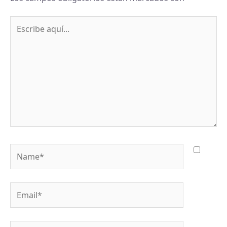
Escribe
aquí...
Name*
Email*
Web