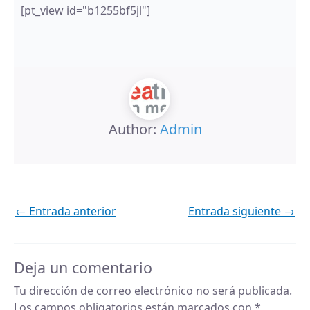
[pt_view id="b1255bf5jl"]
Author:
Admin
←
Entrada anterior
Entrada siguiente
→
Deja un comentario
Tu dirección de correo electrónico no será publicada.
Los campos obligatorios están marcados con
*