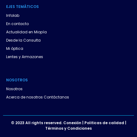
a
EJES
.
TEMÁTICOS
p
Infolab
p
En contacto
Actualidad en Miopía
Desde la Consulta
Mi óptica
Lentes y Armazones
NOSOTROS
Nosotros
Acerca de nosotros Contáctanos
© 2023 All rights reserved. Conexión | Politicas de calidad |
Términos y Condiciones