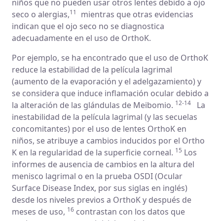
niños que no pueden usar otros lentes debido a ojo
11
seco o alergias,
mientras que otras evidencias
indican que el ojo seco no se diagnostica
adecuadamente en el uso de OrthoK.
Por ejemplo, se ha encontrado que el uso de OrthoK
reduce la estabilidad de la película lagrimal
(aumento de la evaporación y el adelgazamiento) y
se considera que induce inflamación ocular debido a
12-14
la alteración de las glándulas de Meibomio.
La
inestabilidad de la película lagrimal (y las secuelas
concomitantes) por el uso de lentes OrthoK en
niños, se atribuye a cambios inducidos por el Ortho
15
K en la regularidad de la superficie corneal.
Los
informes de ausencia de cambios en la altura del
menisco lagrimal o en la prueba OSDI (Ocular
Surface Disease Index, por sus siglas en inglés)
desde los niveles previos a OrthoK y después de
16
meses de uso,
contrastan con los datos que