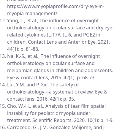
https://www.myopiaprofile.com/dry-eye-in-
myopia-management/.
Yang, L., et al., The influence of overnight
orthokeratology on ocular surface and dry eye-
related cytokines IL-17A, IL-6, and PGE2 in
children. Contact Lens and Anterior Eye, 2021.
44(1): p. 81-88.
Na, K.-S., et al., The influence of overnight
orthokeratology on ocular surface and
meibomian glands in children and adolescents.
Eye & contact lens, 2016. 42(1): p. 68-73.
Liu, Y.M. and P. Xie, The safety of
orthokeratology—a systematic review. Eye &
contact lens, 2016. 42(1): p. 35.
Cho, W.-H., et al., Analysis of tear film spatial
instability for pediatric myopia under
treatment. Scientific Reports, 2020. 10(1): p. 1-9.
Carracedo, G., J.M. González-Méijome, and J.