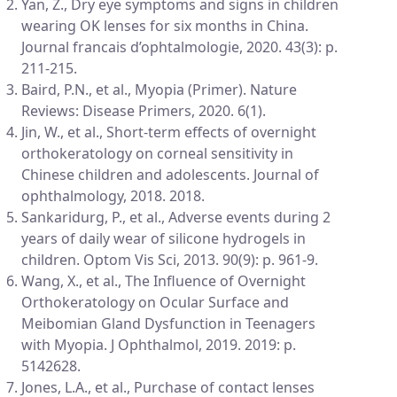
Yan, Z., Dry eye symptoms and signs in children
wearing OK lenses for six months in China.
Journal francais d’ophtalmologie, 2020. 43(3): p.
211-215.
Baird, P.N., et al., Myopia (Primer). Nature
Reviews: Disease Primers, 2020. 6(1).
Jin, W., et al., Short-term effects of overnight
orthokeratology on corneal sensitivity in
Chinese children and adolescents. Journal of
ophthalmology, 2018. 2018.
Sankaridurg, P., et al., Adverse events during 2
years of daily wear of silicone hydrogels in
children. Optom Vis Sci, 2013. 90(9): p. 961-9.
Wang, X., et al., The Influence of Overnight
Orthokeratology on Ocular Surface and
Meibomian Gland Dysfunction in Teenagers
with Myopia. J Ophthalmol, 2019. 2019: p.
5142628.
Jones, L.A., et al., Purchase of contact lenses