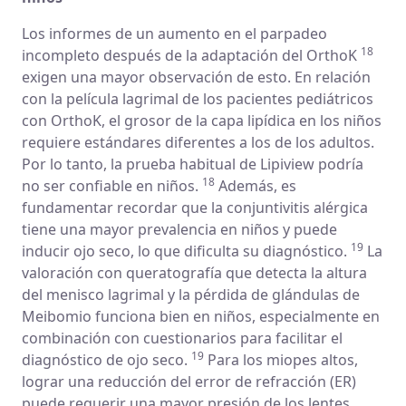
Los informes de un aumento en el parpadeo
18
incompleto después de la adaptación del OrthoK
exigen una mayor observación de esto. En relación
con la película lagrimal de los pacientes pediátricos
con OrthoK, el grosor de la capa lipídica en los niños
requiere estándares diferentes a los de los adultos.
Por lo tanto, la prueba habitual de Lipiview podría
18
no ser confiable en niños.
Además, es
fundamentar recordar que la conjuntivitis alérgica
tiene una mayor prevalencia en niños y puede
19
inducir ojo seco, lo que dificulta su diagnóstico.
La
valoración con queratografía que detecta la altura
del menisco lagrimal y la pérdida de glándulas de
Meibomio funciona bien en niños, especialmente en
combinación con cuestionarios para facilitar el
19
diagnóstico de ojo seco.
Para los miopes altos,
lograr una reducción del error de refracción (ER)
puede requerir una mayor presión de los lentes