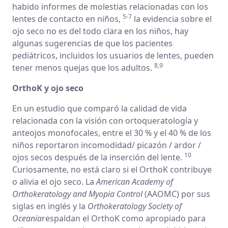
habido informes de molestias relacionadas con los
5-7
lentes de contacto en niños,
la evidencia sobre el
ojo seco no es del todo clara en los niños, hay
algunas sugerencias de que los pacientes
pediátricos, incluidos los usuarios de lentes, pueden
8,9
tener menos quejas que los adultos.
OrthoK y ojo seco
En un estudio que comparó la calidad de vida
relacionada con la visión con ortoqueratología y
anteojos monofocales, entre el 30 % y el 40 % de los
niños reportaron incomodidad/ picazón / ardor /
10
ojos secos después de la inserción del lente.
Curiosamente, no está claro si el OrthoK contribuye
o alivia el ojo seco. La
American Academy of
Orthokeratology and Myopia Control
(AAOMC) por sus
siglas en inglés y la
Orthokeratology Society of
Oceania
respaldan el OrthoK como apropiado para