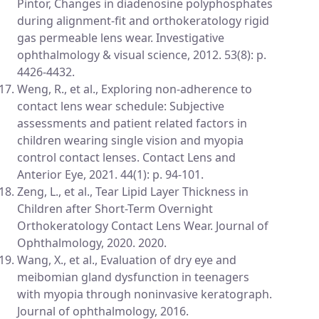
Pintor, Changes in diadenosine polyphosphates
during alignment-fit and orthokeratology rigid
gas permeable lens wear. Investigative
ophthalmology & visual science, 2012. 53(8): p.
4426-4432.
Weng, R., et al., Exploring non-adherence to
contact lens wear schedule: Subjective
assessments and patient related factors in
children wearing single vision and myopia
control contact lenses. Contact Lens and
Anterior Eye, 2021. 44(1): p. 94-101.
Zeng, L., et al., Tear Lipid Layer Thickness in
Children after Short-Term Overnight
Orthokeratology Contact Lens Wear. Journal of
Ophthalmology, 2020. 2020.
Wang, X., et al., Evaluation of dry eye and
meibomian gland dysfunction in teenagers
with myopia through noninvasive keratograph.
Journal of ophthalmology, 2016.