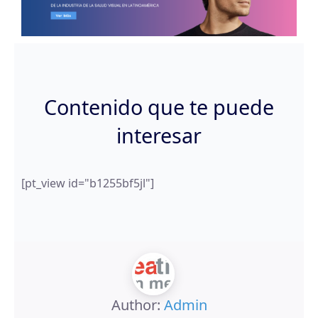
Contenido que te puede
interesar
[pt_view id="b1255bf5jl"]
Author:
Admin