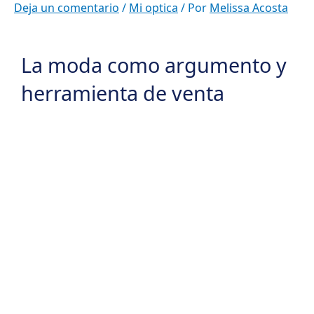
Ir
Deja un comentario
/
Mi optica
/ Por
Melissa Acosta
al
contenido
La moda como argumento y
herramienta de venta