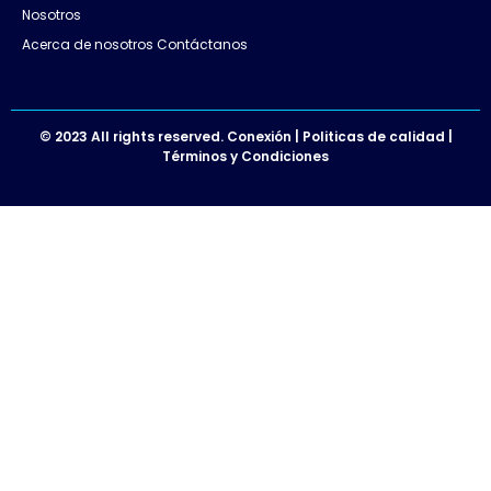
Nosotros
Acerca de nosotros Contáctanos
© 2023 All rights reserved. Conexión | Politicas de calidad |
Términos y Condiciones