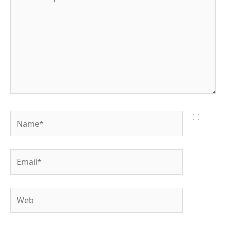
aquí...
Name*
Email*
Web