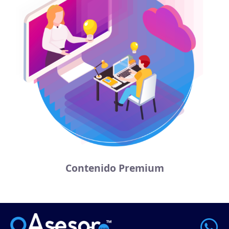
Contenido Premium
W