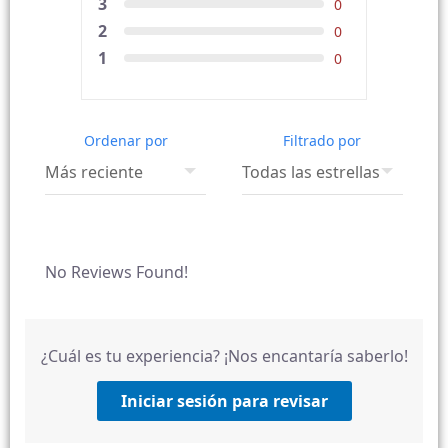
3
0
2
0
1
0
Ordenar por
Filtrado por
No Reviews Found!
¿Cuál es tu experiencia? ¡Nos encantaría saberlo!
Iniciar sesión para revisar