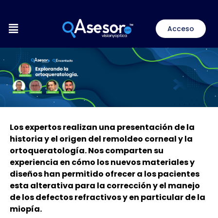
Ir
al
Menú
contenido
Acceso
Los expertos realizan una presentación de la
historia y el origen del remoldeo corneal y la
ortoqueratología. Nos comparten su
experiencia en cómo los nuevos materiales y
diseños han permitido ofrecer a los pacientes
esta alterativa para la corrección y el manejo
de los defectos refractivos y en particular de la
miopía.