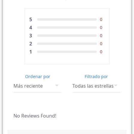
5
0
4
0
3
0
2
0
1
0
Ordenar por
Filtrado por
No Reviews Found!