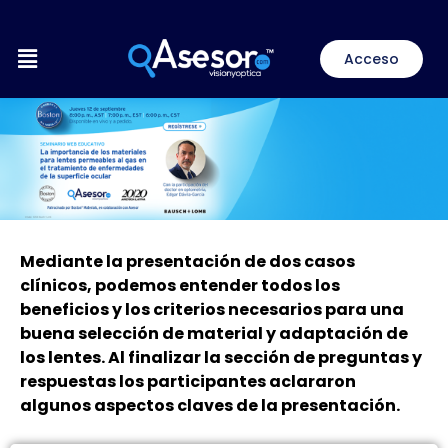
Ir
al
Menú
contenido
Acceso
Mediante la presentación de dos casos
clínicos, podemos entender todos los
beneficios y los criterios necesarios para una
buena selección de material y adaptación de
los lentes. Al finalizar la sección de preguntas y
respuestas los participantes aclararon
algunos aspectos claves de la presentación.