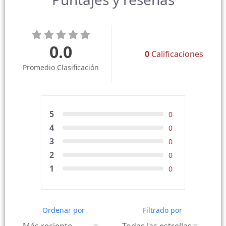
0.0
0
Calificaciones
Promedio Clasificación
5
0
4
0
3
0
2
0
1
0
Ordenar por
Filtrado por