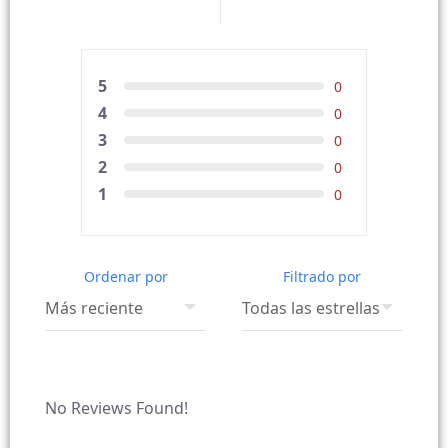
5
0
4
0
3
0
2
0
1
0
Ordenar por
Filtrado por
No Reviews Found!