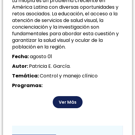
La miopía es un problema creciente en
América Latina con diversas oportunidades y
retos asociados. La educación, el acceso a la
atención de servicios de salud visual, la
concienciación y la investigación son
fundamentales para abordar esta cuestión y
garantizar la salud visual y ocular de la
población en la región.
Fecha:
agosto 01
Autor:
Patricia E. García.
Temática:
Control y manejo clínico
Programas:
Ver Más