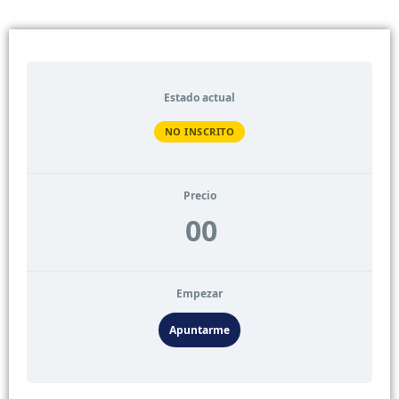
Estado actual
NO INSCRITO
Precio
00
Empezar
Apuntarme