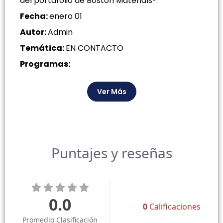
del portafolio de Boston Materials®.
Fecha:
enero 01
Autor:
Admin
Temática:
EN CONTACTO
Programas:
Ver Más
Puntajes y reseñas
0.0
0
Calificaciones
Promedio Clasificación