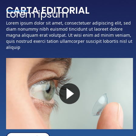
CARTA EDITORIAL
Lorem ipsum
Lorem ipsum dolor sit amet, consectetuer adipiscing elit, sed
diam nonummy nibh euismod tincidunt ut laoreet dolore
magna aliquam erat volutpat. Ut wisi enim ad minim veniam,
quis nostrud exerci tation ullamcorper suscipit lobortis nisl ut
aliquip