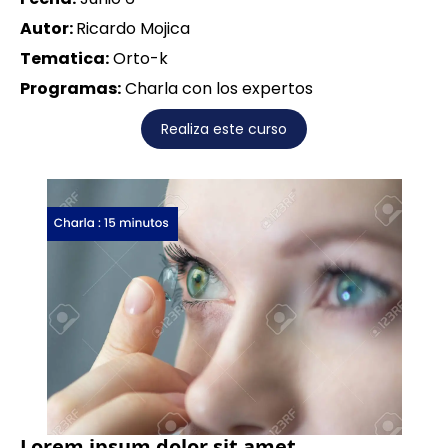
Autor:
Ricardo Mojica
Tematica:
Orto-k
Programas:
Charla con los expertos
Realiza este curso
Lorem ipsum dolor sit amet,