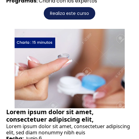
Programas:
Charla con los expertos
Realiza este curso
Lorem ipsum dolor sit amet,
consectetuer adipiscing elit,
Lorem ipsum dolor sit amet, consectetuer adipiscing
elit, sed diam nonummy nibh euis
Fecha:
Junio 6