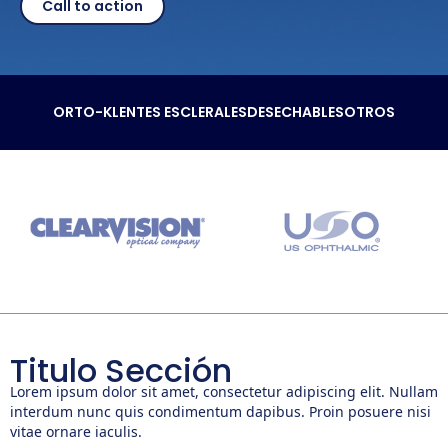
Call to action
ORTO-K
LENTES ESCLERALES
DESECHABLES
OTROS
Titulo Sección
Lorem ipsum dolor sit amet, consectetur adipiscing elit. Nullam
interdum nunc quis condimentum dapibus. Proin posuere nisi
vitae ornare iaculis.