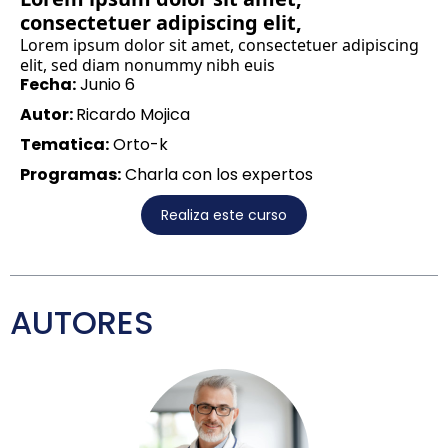
consectetuer adipiscing elit,
Lorem ipsum dolor sit amet, consectetuer adipiscing
elit, sed diam nonummy nibh euis
Fecha:
Junio 6
Autor:
Ricardo Mojica
Tematica:
Orto-k
Programas:
Charla con los expertos
Realiza este curso
AUTORES