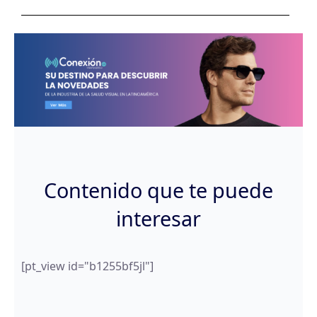
Contenido que te puede
interesar
[pt_view id="b1255bf5jl"]