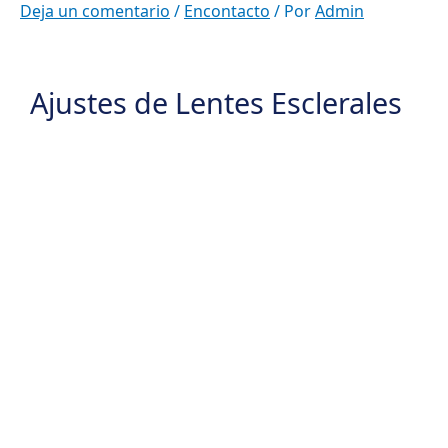
Ir
Deja un comentario
/
Encontacto
/ Por
Admin
al
contenido
Ajustes de Lentes Esclerales