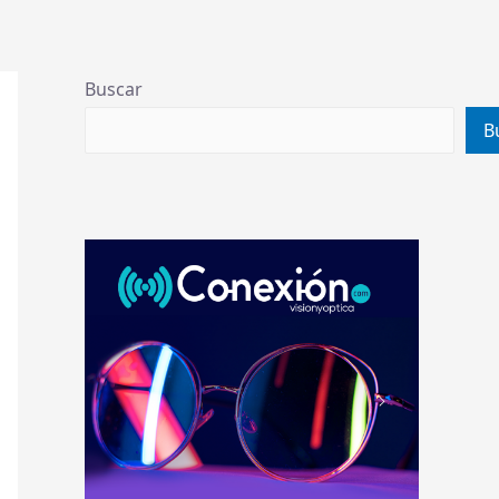
Buscar
B