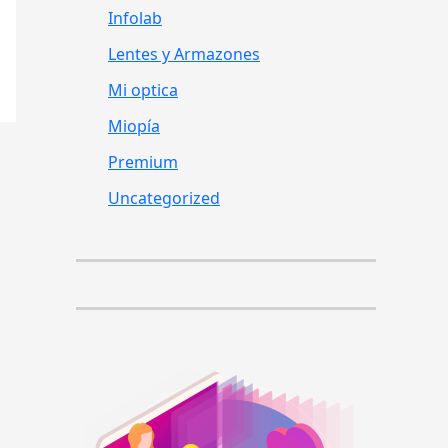
Infolab
Lentes y Armazones
Mi optica
Miopía
Premium
Uncategorized