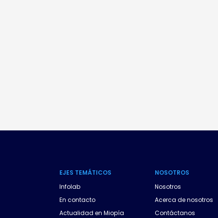
EJES
.
TEMÁTICOS
NOSOTROS
Infolab
Nosotros
En contacto
Acerca de nosotros
Actualidad en Miopía
Contáctanos