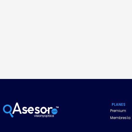
PLANES
Premium
Membresía