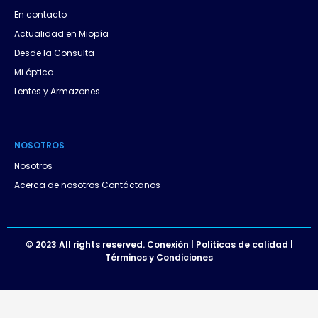
p
En contacto
Actualidad en Miopía
Desde la Consulta
Mi óptica
Lentes y Armazones
NOSOTROS
Nosotros
Acerca de nosotros Contáctanos
© 2023 All rights reserved. Conexión | Politicas de calidad |
Términos y Condiciones