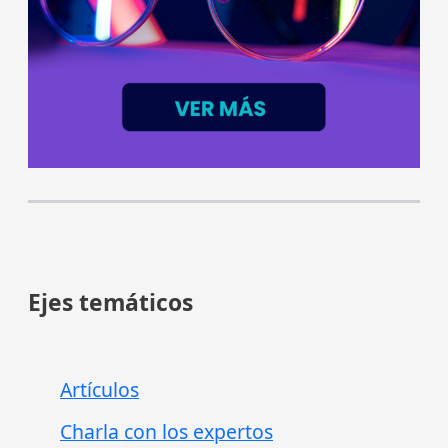
Ejes temáticos
Artículos
Charla con los expertos